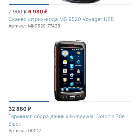
7 900
6 980
₽
₽
Сканер штрих-кода MS 9520 Voyager USB
Артикул: MK9520-77A38
32 880
₽
Терминал сбора данных Honeywell Dolphin 70e
Black
Артикул: 00017