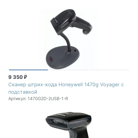
9 350
₽
Сканер штрих-кода Honeywell 1470g Voyager с
подставкой
Артикул: 1470G2D-2USB-1-R