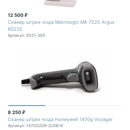
12 500
₽
Cканер штрих-кода Metrologic MK 7220 Argus
RS232
Артикул: 0021-365
8 250
₽
Сканер штрих-кода Honeywell 1470g Voyager
Артикул: 1470G2DR-2USB-R