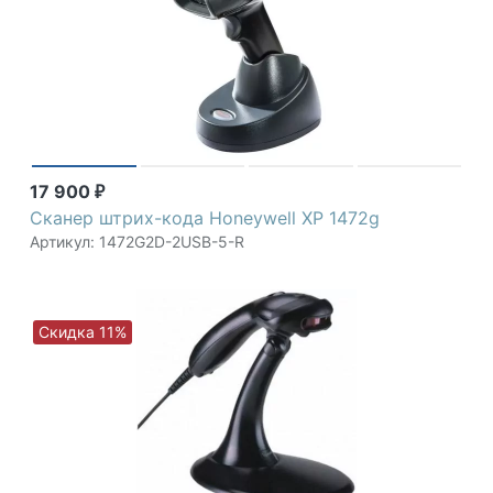
17 900
₽
Сканер штрих-кода Honeywell XP 1472g
Артикул: 1472G2D-2USB-5-R
Скидка 11%