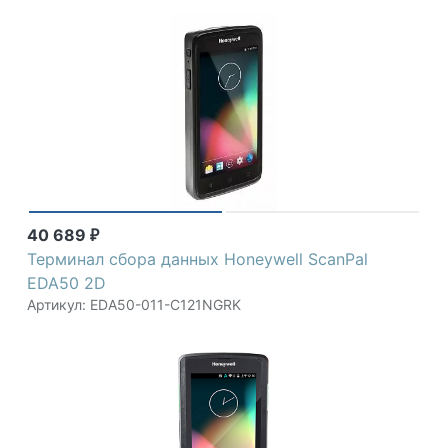
40 689
₽
Терминал сбора данных Honeywell ScanPal
EDA50 2D
Артикул: EDA50-011-C121NGRK