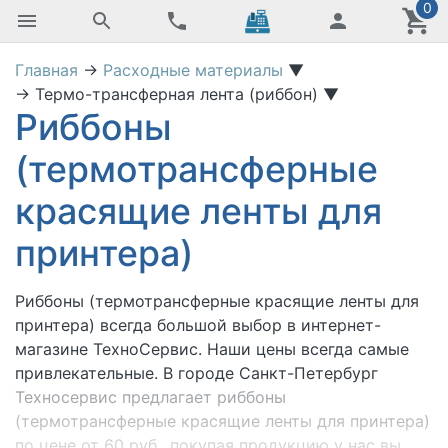
0
Главная
→
Расходные материалы
▼
→
Термо-трансферная лента (риббон)
▼
Риббоны
(термотрансферные
красящие ленты для
принтера)
Риббоны (термотрансферные красящие ленты для
принтера)
всегда большой выбор в интернет-
магазине ТехноСервис. Наши цены всегда самые
привлекательные. В городе Санкт-Петербург
Техносервис предлагает риббоны
(термотрансферные красящие ленты для принтера)
по цене от 60 руб., покупая продукцию у нас вы