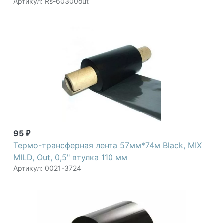
Артикул: Rs-60300out
95
₽
Термо-трансферная лента 57мм*74м Black, MIX
MILD, Out, 0,5" втулка 110 мм
Артикул: 0021-3724