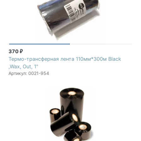
370
₽
Термо-трансферная лента 110мм*300м Black
,Wax, Out, 1"
Артикул: 0021-954