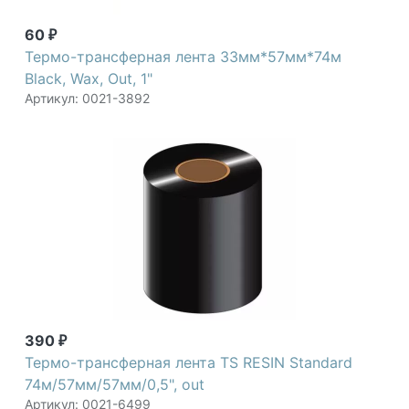
60
₽
Термо-трансферная лента 33мм*57мм*74м
Black, Wax, Out, 1"
Артикул: 0021-3892
390
₽
Термо-трансферная лента TS RESIN Standard
74м/57мм/57мм/0,5", out
Артикул: 0021-6499