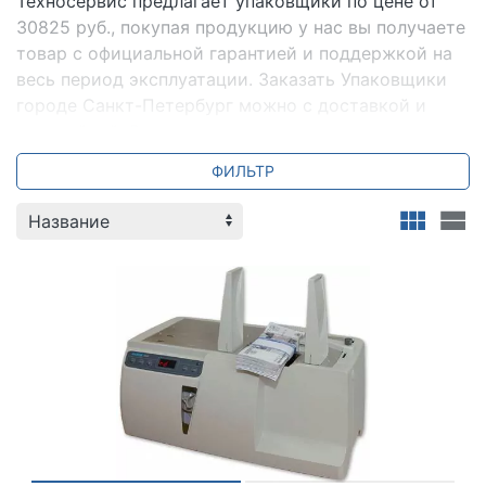
Техносервис предлагает упаковщики по цене от
30825 руб., покупая продукцию у нас вы получаете
товар с официальной гарантией и поддержкой на
весь период эксплуатации. Заказать Упаковщики
городе Санкт-Петербург можно с доставкой и
настройкой. Всегда для вас специальные
предложения и акции. Мы всегда готовы ответить
ФИЛЬТР
на ваши вопросы по телефону +7 (800) 2018-054.
DORS